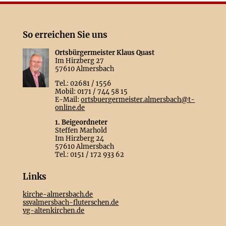
So erreichen Sie uns
Ortsbürgermeister Klaus Quast
Im Hirzberg 27
57610 Almersbach
Tel.: 02681 / 1556
Mobil: 0171 / 744 58 15
E-Mail:
ortsbuergermeister.almersbach@t-
online.de
1. Beigeordneter
Steffen Marhold
Im Hirzberg 24
57610 Almersbach
Tel.: 0151 / 172 933 62
Links
kirche-almersbach.de
ssvalmersbach-fluterschen.de
vg-altenkirchen.de