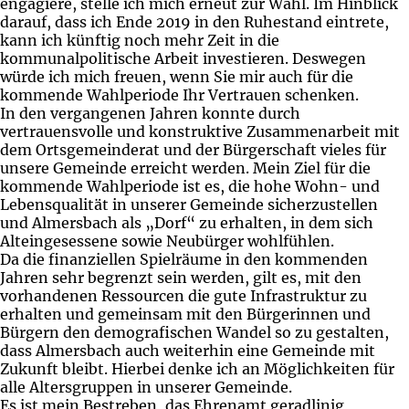
engagiere, stelle ich mich erneut zur Wahl. Im Hinblick
darauf, dass ich Ende 2019 in den Ruhestand eintrete,
kann ich künftig noch mehr Zeit in die
kommunalpolitische Arbeit investieren. Deswegen
würde ich mich freuen, wenn Sie mir auch für die
kommende Wahlperiode Ihr Vertrauen schenken.
In den vergangenen Jahren konnte durch
vertrauensvolle und konstruktive Zusammenarbeit mit
dem Ortsgemeinderat und der Bürgerschaft vieles für
unsere Gemeinde erreicht werden. Mein Ziel für die
kommende Wahlperiode ist es, die hohe Wohn- und
Lebensqualität in unserer Gemeinde sicherzustellen
und Almersbach als „Dorf“ zu erhalten, in dem sich
Alteingesessene sowie Neubürger wohlfühlen.
Da die finanziellen Spielräume in den kommenden
Jahren sehr begrenzt sein werden, gilt es, mit den
vorhandenen Ressourcen die gute Infrastruktur zu
erhalten und gemeinsam mit den Bürgerinnen und
Bürgern den demografischen Wandel so zu gestalten,
dass Almersbach auch weiterhin eine Gemeinde mit
Zukunft bleibt. Hierbei denke ich an Möglichkeiten für
alle Altersgruppen in unserer Gemeinde.
Es ist mein Bestreben, das Ehrenamt geradlinig