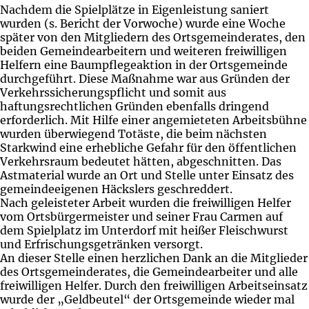
Nachdem die Spielplätze in Eigenleistung saniert
wurden (s. Bericht der Vorwoche) wurde eine Woche
später von den Mitgliedern des Ortsgemeinderates, den
beiden Gemeindearbeitern und weiteren freiwilligen
Helfern eine Baumpflegeaktion in der Ortsgemeinde
durchgeführt. Diese Maßnahme war aus Gründen der
Verkehrssicherungspflicht und somit aus
haftungsrechtlichen Gründen ebenfalls dringend
erforderlich. Mit Hilfe einer angemieteten Arbeitsbühne
wurden überwiegend Totäste, die beim nächsten
Starkwind eine erhebliche Gefahr für den öffentlichen
Verkehrsraum bedeutet hätten, abgeschnitten. Das
Astmaterial wurde an Ort und Stelle unter Einsatz des
gemeindeeigenen Häckslers geschreddert.
Nach geleisteter Arbeit wurden die freiwilligen Helfer
vom Ortsbürgermeister und seiner Frau Carmen auf
dem Spielplatz im Unterdorf mit heißer Fleischwurst
und Erfrischungsgetränken versorgt.
An dieser Stelle einen herzlichen Dank an die Mitglieder
des Ortsgemeinderates, die Gemeindearbeiter und alle
freiwilligen Helfer. Durch den freiwilligen Arbeitseinsatz
wurde der „Geldbeutel“ der Ortsgemeinde wieder mal