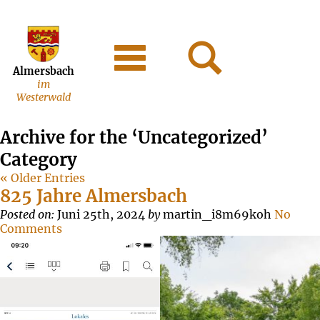
Almersbach
im
Westerwald
Archive for the ‘Uncategorized’
Category
« Older Entries
825 Jahre Almersbach
Posted on:
Juni 25th, 2024
by
martin_i8m69koh
No
Comments