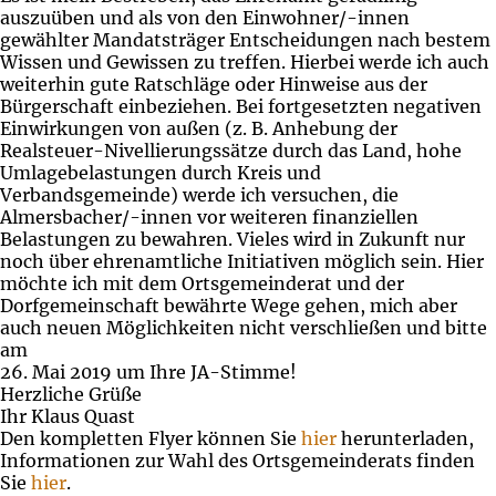
auszuüben und als von den Einwohner/-innen
gewählter Mandatsträger Entscheidungen nach bestem
Wissen und Gewissen zu treffen. Hierbei werde ich auch
weiterhin gute Ratschläge oder Hinweise aus der
Bürgerschaft einbeziehen. Bei fortgesetzten negativen
Einwirkungen von außen (z. B. Anhebung der
Realsteuer-Nivellierungssätze durch das Land, hohe
Umlagebelastungen durch Kreis und
Verbandsgemeinde) werde ich versuchen, die
Almersbacher/-innen vor weiteren finanziellen
Belastungen zu bewahren. Vieles wird in Zukunft nur
noch über ehrenamtliche Initiativen möglich sein. Hier
möchte ich mit dem Ortsgemeinderat und der
Dorfgemeinschaft bewährte Wege gehen, mich aber
auch neuen Möglichkeiten nicht verschließen und bitte
am
26. Mai 2019 um Ihre JA-Stimme!
Herzliche Grüße
Ihr Klaus Quast
Den kompletten Flyer können Sie
hier
herunterladen,
Informationen zur Wahl des Ortsgemeinderats finden
Sie
hier
.