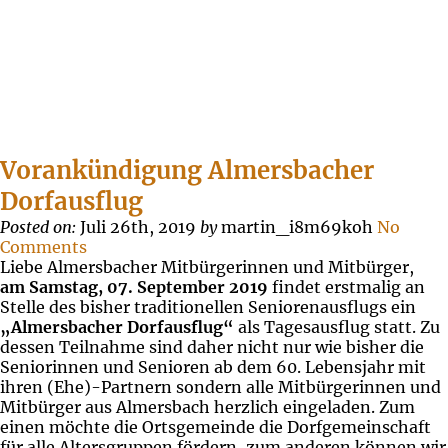
Vorankündigung Almersbacher
Dorfausflug
Posted on:
Juli 26th, 2019
by
martin_i8m69koh
No
Comments
Liebe Almersbacher Mitbürgerinnen und Mitbürger,
am Samstag, 07. September 2019
findet erstmalig an
Stelle des bisher traditionellen Seniorenausflugs ein
„Almersbacher Dorfausflug“
als Tagesausflug statt. Zu
dessen Teilnahme sind daher nicht nur wie bisher die
Seniorinnen und Senioren ab dem 60. Lebensjahr mit
ihren (Ehe)-Partnern sondern alle Mitbürgerinnen und
Mitbürger aus Almersbach herzlich eingeladen. Zum
einen möchte die Ortsgemeinde die Dorfgemeinschaft
für alle Altersgruppen fördern, zum anderen können wir