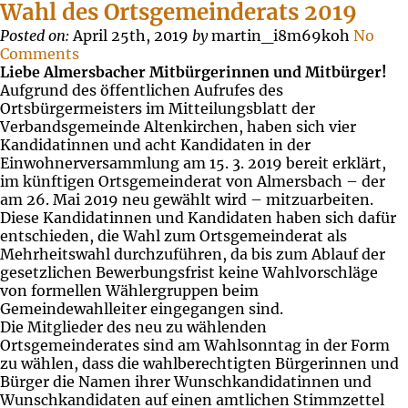
Wahl des Ortsgemeinderats 2019
Posted on:
April 25th, 2019
by
martin_i8m69koh
No
Comments
Liebe Almersbacher Mitbürgerinnen und Mitbürger!
Aufgrund des öffentlichen Aufrufes des
Ortsbürgermeisters im Mitteilungsblatt der
Verbandsgemeinde Altenkirchen, haben sich vier
Kandidatinnen und acht Kandidaten in der
Einwohnerversammlung am 15. 3. 2019 bereit erklärt,
im künftigen Ortsgemeinderat von Almersbach – der
am 26. Mai 2019 neu gewählt wird – mitzuarbeiten.
Diese Kandidatinnen und Kandidaten haben sich dafür
entschieden, die Wahl zum Ortsgemeinderat als
Mehrheitswahl durchzuführen, da bis zum Ablauf der
gesetzlichen Bewerbungsfrist keine Wahlvorschläge
von formellen Wählergruppen beim
Gemeindewahlleiter eingegangen sind.
Die Mitglieder des neu zu wählenden
Ortsgemeinderates sind am Wahlsonntag in der Form
zu wählen, dass die wahlberechtigten Bürgerinnen und
Bürger die Namen ihrer Wunschkandidatinnen und
Wunschkandidaten auf einen amtlichen Stimmzettel