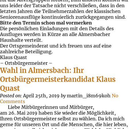
uns leider der Tatsache nicht verschließen, dass in den
letzten Jahren die Teilnehmerzahlen der klassischen
Seniorenausflüge kontinuierlich zurückgegangen sind.
Bitte den Termin schon mal vormerken
Die persönlichen Einladungen mit den Details des
Ausfluges werden in Kürze an alle Almersbacher
Haushalte verteilt.
Der Ortsgemeinderat und ich freuen uns auf eine
zahlreiche Beteiligung.
Klaus Quast
– Ortsbürgermeister –
Wahl in Almersbach: Ihr
Ortsbürgermeisterkandidat Klaus
Quast
Posted on:
April 25th, 2019
by
martin_i8m69koh
No
Comments
Liebe Mitbürgerinnen und Mitbürger,
am 26. Mai 2019 haben Sie wieder die Möglichkeit,
Ihren Ortsbürgermeister selbst zu wählen. Da ich mich
gerne für unseren Ort und die Menschen, die hier leben,