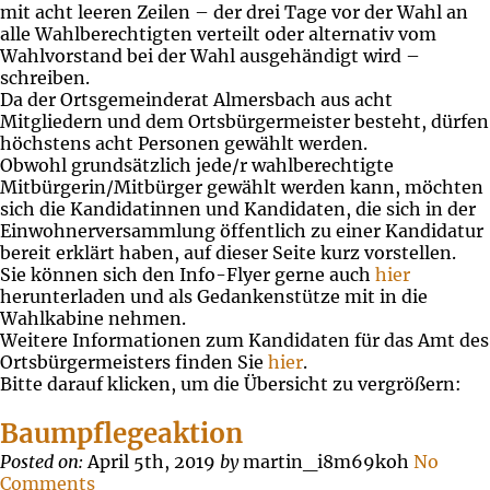
mit acht leeren Zeilen – der drei Tage vor der Wahl an
alle Wahlberechtigten verteilt oder alternativ vom
Wahlvorstand bei der Wahl ausgehändigt wird –
schreiben.
Da der Ortsgemeinderat Almersbach aus acht
Mitgliedern und dem Ortsbürgermeister besteht, dürfen
höchstens acht Personen gewählt werden.
Obwohl grundsätzlich jede/r wahlberechtigte
Mitbürgerin/Mitbürger gewählt werden kann, möchten
sich die Kandidatinnen und Kandidaten, die sich in der
Einwohnerversammlung öffentlich zu einer Kandidatur
bereit erklärt haben, auf dieser Seite kurz vorstellen.
Sie können sich den Info-Flyer gerne auch
hier
herunterladen und als Gedankenstütze mit in die
Wahlkabine nehmen.
Weitere Informationen zum Kandidaten für das Amt des
Ortsbürgermeisters finden Sie
hier
.
Bitte darauf klicken, um die Übersicht zu vergrößern:
Baumpflegeaktion
Posted on:
April 5th, 2019
by
martin_i8m69koh
No
Comments