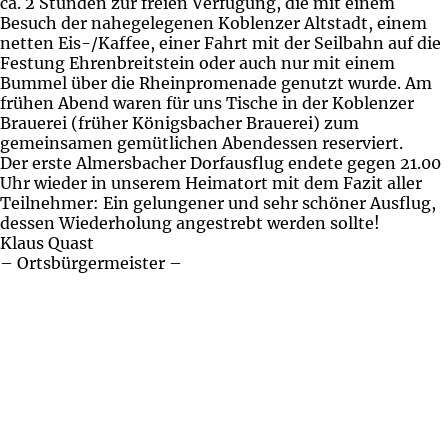
ca. 2 Stunden zur freien Verfügung, die mit einem
Besuch der nahegelegenen Koblenzer Altstadt, einem
netten Eis-/Kaffee, einer Fahrt mit der Seilbahn auf die
Festung Ehrenbreitstein oder auch nur mit einem
Bummel über die Rheinpromenade genutzt wurde. Am
frühen Abend waren für uns Tische in der Koblenzer
Brauerei (früher Königsbacher Brauerei) zum
gemeinsamen gemütlichen Abendessen reserviert.
Der erste Almersbacher Dorfausflug endete gegen 21.00
Uhr wieder in unserem Heimatort mit dem Fazit aller
Teilnehmer: Ein gelungener und sehr schöner Ausflug,
dessen Wiederholung angestrebt werden sollte!
Klaus Quast
– Ortsbürgermeister –